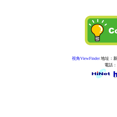
視角ViewFinder
地址：新
電話：0